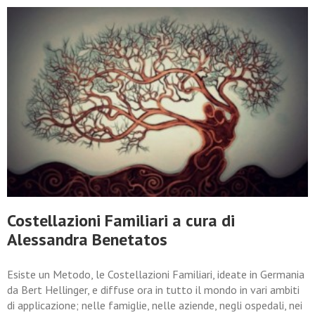
Costellazioni Familiari a cura di
Alessandra Benetatos
Esiste un Metodo, le Costellazioni Familiari, ideate in Germania
da Bert Hellinger, e diffuse ora in tutto il mondo in vari ambiti
di applicazione; nelle famiglie, nelle aziende, negli ospedali, nei