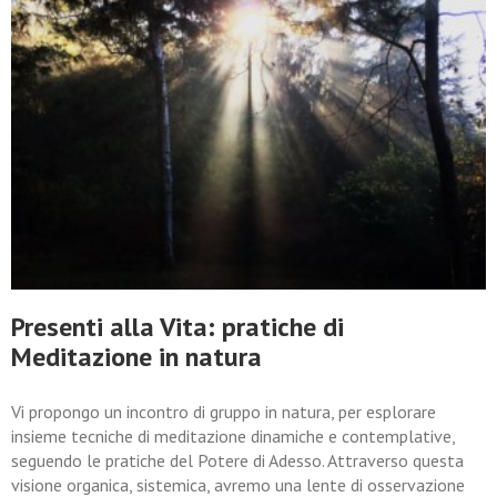
Presenti alla Vita: pratiche di
Meditazione in natura
Vi propongo un incontro di gruppo in natura, per esplorare
insieme tecniche di meditazione dinamiche e contemplative,
seguendo le pratiche del Potere di Adesso. Attraverso questa
visione organica, sistemica, avremo una lente di osservazione