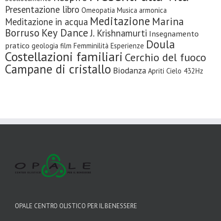
Presentazione libro
Omeopatia
Musica armonica
Meditazione
Marina
Meditazione in acqua
Borruso
Key Dance
J. Krishnamurti
Insegnamento
Doula
pratico
geologia
film
Femminilità
Esperienze
Costellazioni familiari
Cerchio del fuoco
Campane di cristallo
Biodanza
Apriti Cielo
432Hz
OPALE CENTRO OLISTICO PER IL BENESSERE