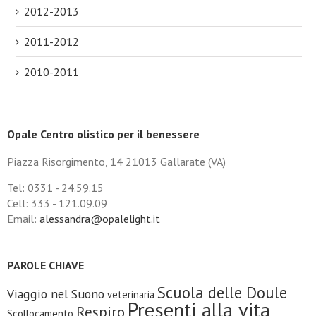
2012-2013
2011-2012
2010-2011
Opale Centro olistico per il benessere
Piazza Risorgimento, 14 21013 Gallarate (VA)
Tel: 0331 - 24.59.15
Cell: 333 - 121.09.09
Email:
alessandra@opalelight.it
PAROLE CHIAVE
Scuola delle Doule
Viaggio nel Suono
veterinaria
Presenti alla vita
Respiro
Scollocamento