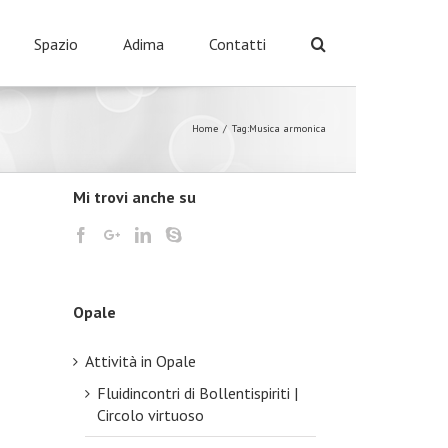
Spazio
Adima
Contatti
Home
/
Tag:
Musica armonica
Mi trovi anche su
Opale
Attività in Opale
Fluidincontri di Bollentispiriti |
Circolo virtuoso