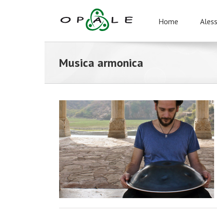
Home
Ales
Musica armonica
brazionale in