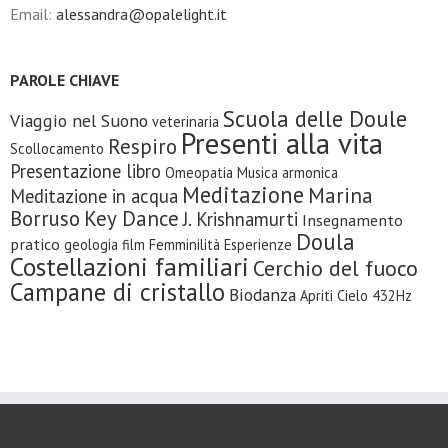
Email:
alessandra@opalelight.it
PAROLE CHIAVE
Scuola delle Doule
Viaggio nel Suono
veterinaria
Presenti alla vita
Respiro
Scollocamento
Presentazione libro
Omeopatia
Musica armonica
Meditazione
Marina
Meditazione in acqua
Borruso
Key Dance
J. Krishnamurti
Insegnamento
Doula
pratico
geologia
film
Femminilità
Esperienze
Costellazioni familiari
Cerchio del fuoco
Campane di cristallo
Biodanza
Apriti Cielo
432Hz