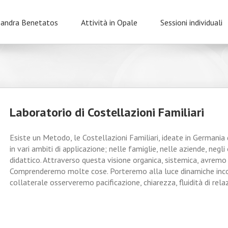
sandra Benetatos
Attività in Opale
Sessioni individuali
Laboratorio di Costellazioni Familiari
Esiste un Metodo, le Costellazioni Familiari, ideate in Germania 
in vari ambiti di applicazione; nelle famiglie, nelle aziende, negl
didattico. Attraverso questa visione organica, sistemica, avremo
Comprenderemo molte cose. Porteremo alla luce dinamiche inco
collaterale osserveremo pacificazione, chiarezza, fluidità di relazi