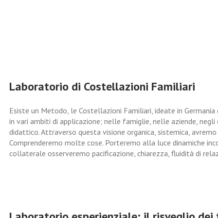
Laboratorio di Costellazioni Familiari
Esiste un Metodo, le Costellazioni Familiari, ideate in Germania 
in vari ambiti di applicazione; nelle famiglie, nelle aziende, negl
didattico. Attraverso questa visione organica, sistemica, avremo
Comprenderemo molte cose. Porteremo alla luce dinamiche inco
collaterale osserveremo pacificazione, chiarezza, fluidità di relazi
Laboratorio esperienziale: il risveglio dei 