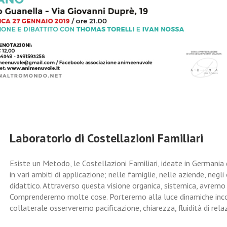
Laboratorio di Costellazioni Familiari
Esiste un Metodo, le Costellazioni Familiari, ideate in Germania 
in vari ambiti di applicazione; nelle famiglie, nelle aziende, negl
didattico. Attraverso questa visione organica, sistemica, avremo
Comprenderemo molte cose. Porteremo alla luce dinamiche inco
collaterale osserveremo pacificazione, chiarezza, fluidità di relazi