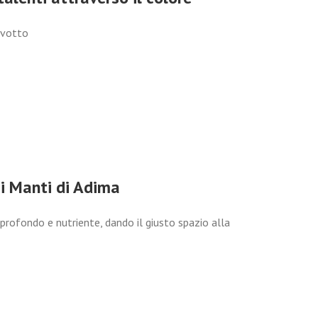
iavotto
 i Manti di Adima
profondo e nutriente, dando il giusto spazio alla