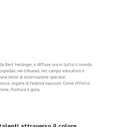
da Bert Hellinger, e diffuse ora in tutto il mondo
i ospedali, nei tribunali, nel campo educativo e
 una lente di osservazione speciale.
nsce, legami di fedeltà nascosti. Come effetto
one, fioritura e gioia.
talenti attraverso il colore