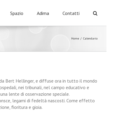
Spazio
Adima
Contatti
Home
/
Calendario
da Bert Hellinger, e diffuse ora in tutto il mondo
i ospedali, nei tribunali, nel campo educativo e
 una lente di osservazione speciale.
nsce, legami di fedeltà nascosti. Come effetto
one, fioritura e gioia.