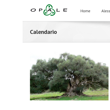
Home
Ales
Calendario
ioni Familiari