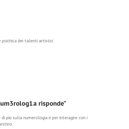
psichica dei talenti artistici
 num3rolog1a risponde”
 di più sulla numerologia e per interagire con i
estino.