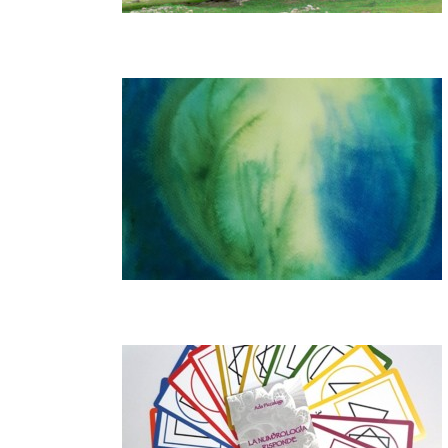
i – Seminario